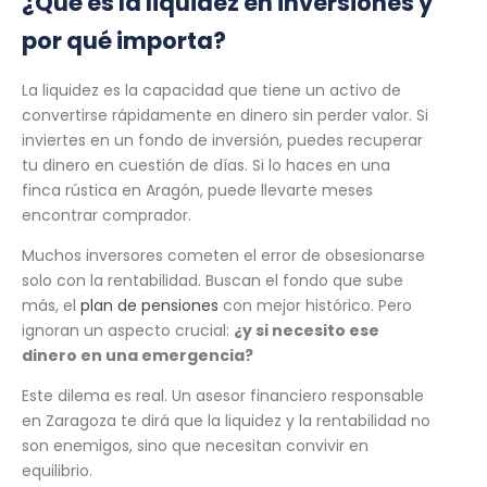
¿Qué es la liquidez en inversiones y
por qué importa?
La liquidez es la capacidad que tiene un activo de
convertirse rápidamente en dinero sin perder valor. Si
inviertes en un fondo de inversión, puedes recuperar
tu dinero en cuestión de días. Si lo haces en una
finca rústica en Aragón, puede llevarte meses
encontrar comprador.
Muchos inversores cometen el error de obsesionarse
solo con la rentabilidad. Buscan el fondo que sube
más, el
plan de pensiones
con mejor histórico. Pero
ignoran un aspecto crucial:
¿y si necesito ese
dinero en una emergencia?
Este dilema es real. Un asesor financiero responsable
en Zaragoza te dirá que la liquidez y la rentabilidad no
son enemigos, sino que necesitan convivir en
equilibrio.