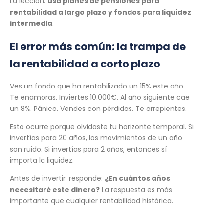
La lección:
usa planes de pensiones para
rentabilidad a largo plazo y fondos para liquidez
intermedia
.
El error más común: la trampa de
la rentabilidad a corto plazo
Ves un fondo que ha rentabilizado un 15% este año.
Te enamoras. Inviertes 10.000€. Al año siguiente cae
un 8%. Pánico. Vendes con pérdidas. Te arrepientes.
Esto ocurre porque olvidaste tu horizonte temporal. Si
invertías para 20 años, los movimientos de un año
son ruido. Si invertías para 2 años, entonces sí
importa la liquidez.
Antes de invertir, responde:
¿En cuántos años
necesitaré este dinero?
La respuesta es más
importante que cualquier rentabilidad histórica.