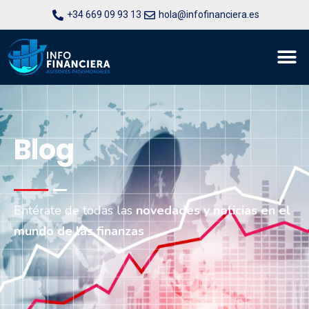
+34 669 09 93 13
hola@infofinanciera.es
Blog
Entérate de todas las
novedades y noticias en el
mundo de las finanzas