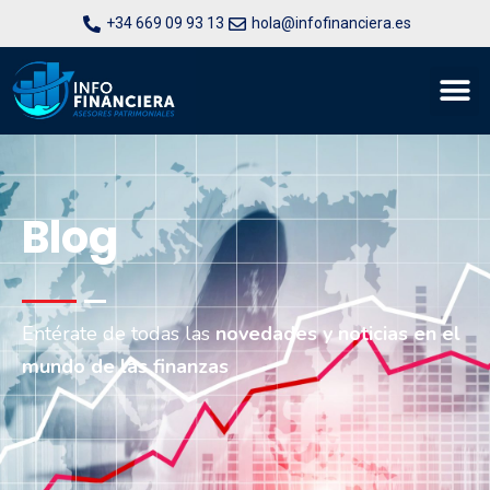
+34 669 09 93 13
hola@infofinanciera.es
Blog
Entérate de todas las
novedades y noticias en el
mundo de las finanzas