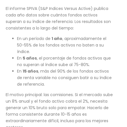
El informe SPIVA (S&P Indices Versus Active) publica
cada año datos sobre cuántos fondos activos
superan a su índice de referencia. Los resultados son
consistentes a lo largo del tiempo:
En un período de
1 año
, aproximadamente el
50-55% de los fondos activos no baten a su
índice.
En
5 años
, el porcentaje de fondos activos que
no superan al índice sube al 75-80%.
En
15 años
, más del 90% de los fondos activos
de renta variable no consiguen batir a su índice
de referencia.
El motivo principal: las comisiones. Si el mercado sube
un 8% anual y el fondo activo cobra el 2%, necesita
generar un 10% bruto solo para empatar. Hacerlo de
forma consistente durante 10-15 años es
extraordinariamente difícil, incluso para los mejores