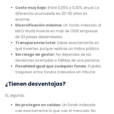
Coste muy bajo:
Entre 0,05% y 0,30% anual. La
diferencia acumulada en 20-30 años es
enorme.
Diversificación máxima:
Un fondo indexado al
MSCI World invierte en más de 1.500 empresas
de 23 países desarrollados.
Transparencia total:
Sabes exactamente en
qué inviertes, porque replicas un índice público.
Sin riesgo de gestor:
No dependes de las
decisiones acertadas o fallidas de una persona.
Fiscalidad igual que cualquier fondo:
Puedes
traspasar entre fondos indexados sin tributar.
¿Tienen desventajas?
Sí, algunas:
No protegen en caídas:
Un fondo indexado
cae exactamente lo que cae el mercado. No