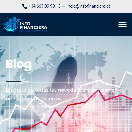
+34 669 09 93 13
hola@infofinanciera.es
Blog
Entérate de todas las
novedades y noticias en el
mundo de las finanzas