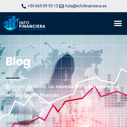
+34 669 09 93 13
hola@infofinanciera.es
Blog
Entérate de todas las
novedades y noticias en el
mundo de las finanzas